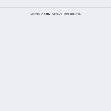
Copyright ⓒ
Cafe24 Corp.
All Rights Reserved.